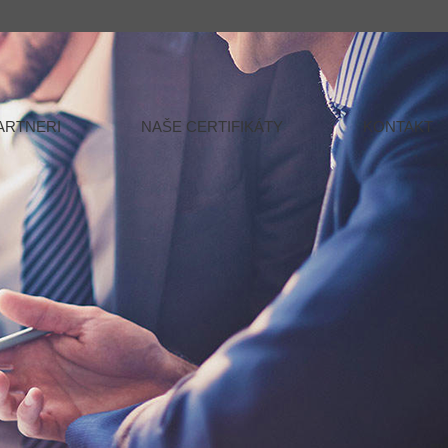
ARTNERI
NAŠE CERTIFIKÁTY
KONTAKT