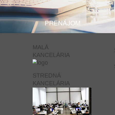
PRENÁJOM
MALÁ
KANCELÁRIA
STREDNÁ
KANCELÁRIA